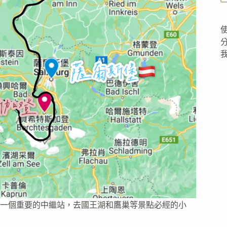
一個重要的中繼站，去國王湖和鷹巢等景點必經的小