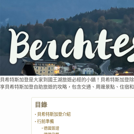
貝希特斯加登是大家到國王湖旅遊必經的小鎮！貝希特斯加登除
享貝希特斯加登自助旅遊的攻略，包含交通、周邊景點、住宿和
目錄
貝希特斯加登介紹
行前準備
德國簽證