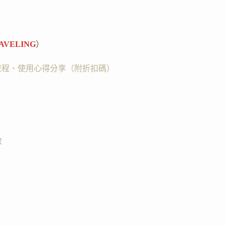
AVELING
）
安裝流程、使用心得分享（附折扣碼）
取