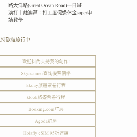
路大洋路(Great Ocean Road)一日遊
澳打｜離澳篇：打工度假退休金super申
請教學
支持歐粒旅行中
歡迎抖內支持我的創作!
Skyscanner查詢機票價格
kkday旅遊票卷行程
klook旅遊票卷行程
Booking.com訂房
Agoda訂房
Holafly eSIM 95折連結