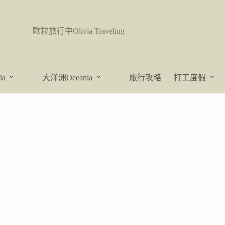
歐粒旅行中Olivia Traveling
ia
大洋洲Oceania
旅行攻略
打工度假