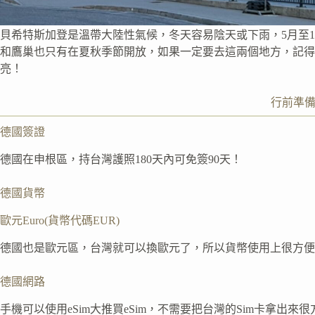
貝希特斯加登是溫帶大陸性氣候，冬天容易陰天或下雨，5月至
和鷹巢也只有在夏秋季節開放，如果一定要去這兩個地方，記得
亮！
行前準
德國簽證
德國在申根區，持台灣護照180天內可免簽90天！
德國貨幣
歐元Euro(貨幣代碼EUR)
德國也是歐元區，台灣就可以換歐元了，所以貨幣使用上很方便
德國網路
手機可以使用eSim大推買eSim，不需要把台灣的Sim卡拿出來