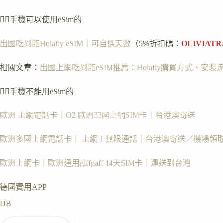
👉🏻手機可以使用eSim的
出國吃到飽Holafly eSIM｜可自選天數
（5%折扣碼：
OLIVIATR
相關文章：
出國上網吃到飽eSIM推薦：Holafly購買方式、
👉🏻手機不能用eSim的
歐洲 上網電話卡｜O2 歐洲33國上網SIM卡｜台港澳寄送
歐洲多國上網電話卡｜ 上網＋無限通話｜台港澳寄送／機場領
歐洲上網卡｜歐洲通用giffgaff 14天SIM卡｜運送到台灣
德國實用APP
DB