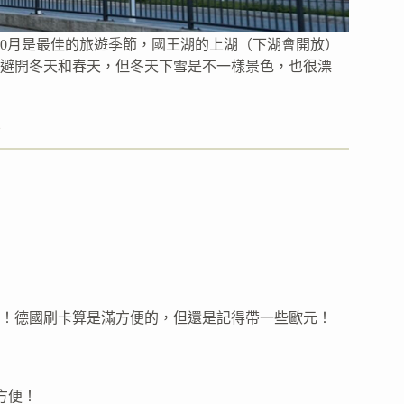
10月是最佳的旅遊季節，國王湖的上湖（下湖會開放）
避開冬天和春天，但冬天下雪是不一樣景色，也很漂
備
！德國刷卡算是滿方便的，但還是記得帶一些歐元！
很方便！