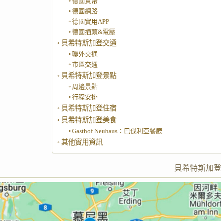
德國貨幣
德國網路
德國實用APP
德國插頭&電壓
貝希特斯加登交通
聯外交通
市區交通
貝希特斯加登景點
周邊景點
行程安排
貝希特斯加登住宿
貝希特斯加登美食
Gasthof Neuhaus：巴伐利亞餐廳
其他實用資訊
貝希特斯加