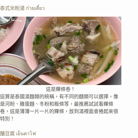
泰式米粉湯 ก๋วยเตี๋ยว
這是粿條卷！
這算是泰國湯麵類的統稱，有不同的麵類可以選擇，像
是河粉、雞蛋麵、冬粉和粄條等，最推薦試試看粿條
卷，這是薄薄一片一片的粿條，放到湯裡面會捲起來很
特別！
釀豆腐 เย็นตาโฟ