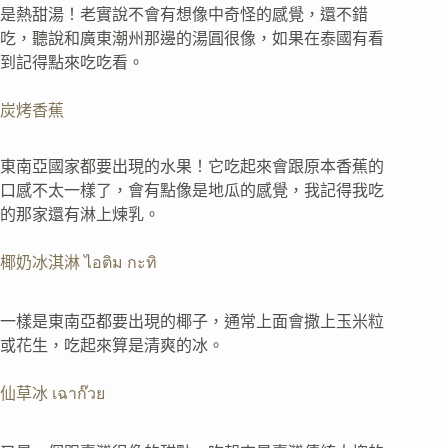
是熱甜湯！老實說不會有想像中奇怪的感覺，還不錯
吃，聽說和廣東潮州那邊的湯圓很像，如果在泰國有看
到記得點來吃吃看。
炭烤香蕉
東南亞國家都要出現的水果！它吃起來會跟原本香蕉的
口感不太一樣了，會有點像是地瓜的感覺，我記得我吃
的那家還有淋上煉乳。
椰奶冰淇淋 ไอติม กะทิ
一樣是東南亞都要出現的椰子，通常上面會撒上玉米粒
或花生，吃起來算是清爽的冰。
仙草冰 เฉาก๊วย