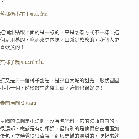
蒸椰奶小布丁ขนมถ้วย
這個甜點跟上面的是一樣的，只是烹煮方式不一樣，這
個是用蒸的，吃起來更像粿，口感是軟軟的，我個人更
喜歡蒸的！
煎椰子糕 ขนมบ้าบิ่น
這又是另一個椰子甜點，是來自大城的甜點，形狀圓圓
小小一個，然後放在烤盤上煎，這個也很好吃！
泰國湯圓 บัวลอย
泰國的湯圓是小湯圓，沒有包餡料，它的湯頭白白的、
很濃郁，應該是有加椰奶，最特別的是他們會在裡面加
蛋包，當時覺得很奇特，到底是鹹的還甜的，吃起來就