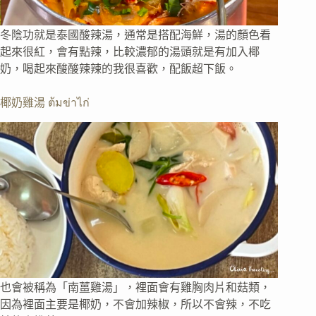
冬陰功就是泰國酸辣湯，通常是搭配海鮮，湯的顏色看
起來很紅，會有點辣，比較濃郁的湯頭就是有加入椰
奶，喝起來酸酸辣辣的我很喜歡，配飯超下飯。
椰奶雞湯 ต้มข่าไก่
也會被稱為「南薑雞湯」，裡面會有雞胸肉片和菇類，
因為裡面主要是椰奶，不會加辣椒，所以不會辣，不吃