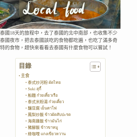
泰國18天的旅程中，去了泰國的北中南部，也收集不少
泰國夜市，把去泰國該吃的食物都吃遍，也吃了滿多奇
特的食物，趕快來看看去泰國有什麼食物可以嘗試！
目錄
主食
泰式炒河粉 ผัดไทย
Suki สุกี้
船麵 ก๋วยเตี๋ยวเรือ
泰式米粉湯 ก๋วยเตี๋ยว
釀豆腐 เย็นตาโฟ
鳳梨炒飯 ข้าวผัดสับปะรด
海南雞飯 ข้าวมันไก่
豬腳飯 ข้าวขาหมู
綠咖哩 แกงเขียวหวาน