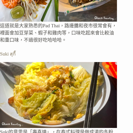
這道就是大家熟悉的Pad Thai，路邊攤和夜市很常會有，
裡面會加豆芽菜、蝦子和雞肉等，口味吃起來會比較油
和重口味，不過很好吃哈哈哈。
Suki สุกี้
Suki的意思是「壽喜燒」，在泰式料理是做成湯的冬粉