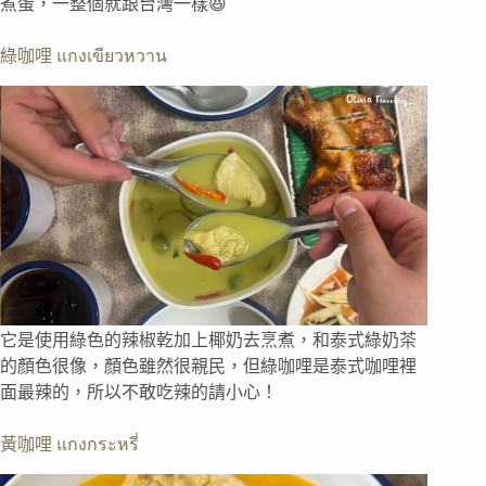
煮蛋，一整個就跟台灣一樣😆
綠咖哩 แกงเขียวหวาน
它是使用綠色的辣椒乾加上椰奶去烹煮，和泰式綠奶茶
的顏色很像，顏色雖然很親民，但綠咖哩是泰式咖哩裡
面最辣的，所以不敢吃辣的請小心！
黃咖哩 แกงกระหรี่