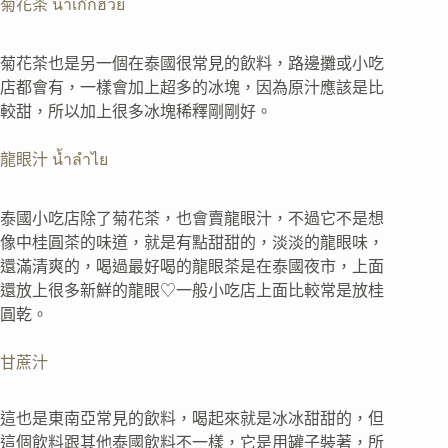
菊花茶 น้ำเก๊กฮวย
菊花茶也是另一個在泰國很常見的飲料，路邊攤或小吃
店都會有，一樣會加上超多的冰塊，因為原汁應該是比
較甜，所以加上很多冰塊稀釋剛剛好。
龍眼汁 น้ำลำไย
泰國小吃店除了菊花茶，也會賣龍眼汁，不過它不是想
像中桂圓茶的味道，就是有點甜甜的，淡淡的龍眼味，
還滿清爽的，喝過最好喝的龍眼茶是在泰國夜市，上面
還放上很多新鮮的龍眼♡一般小吃店上面比較常是放桂
圓乾。
甘蔗汁
這也是東南亞常見的飲料，喝起來就是冰冰甜甜的，但
這個飲料跟其他泰國飲料不一樣，它是用罐子裝著，所