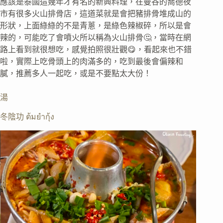
應該是泰國這幾年才有名的新興料理，在曼谷的喬德夜
市有很多火山排骨店，這道菜就是會把豬排骨堆成山的
形狀，上面綠綠的不是青蔥，是綠色辣椒碎，所以是會
辣的，可能吃了會噴火所以稱為火山排骨🤔，當時在網
路上看到就很想吃，感覺拍照很壯觀😋，看起來也不錯
啦，實際上吃骨頭上的肉滿多的，吃到最後會偏辣和
膩，推薦多人一起吃，或是不要點太大份！
湯
冬陰功 ต้มยำกุ้ง