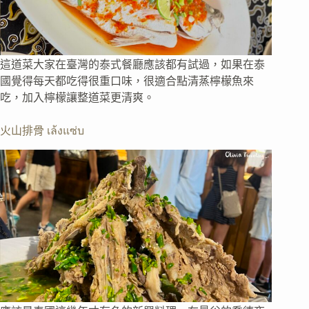
這道菜大家在臺灣的泰式餐廳應該都有試過，如果在泰
國覺得每天都吃得很重口味，很適合點清蒸檸檬魚來
吃，加入檸檬讓整道菜更清爽。
火山排骨 เล้งแซ่บ