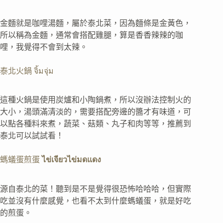
金麵就是咖哩湯麵，屬於泰北菜，因為麵條是金黃色，
所以稱為金麵，通常會搭配雞腿，算是香香辣辣的咖
哩，我覺得不會到太辣。
泰北火鍋 จิ้มจุ่ม
這種火鍋是使用炭爐和小陶鍋煮，所以沒辦法控制火的
大小，湯頭滿清淡的，需要搭配旁邊的醬才有味道，可
以點各種料來煮，蔬菜、菇類、丸子和肉等等，推薦到
泰北可以試試看！
螞蟻蛋煎蛋
ไข่เจียวไข่มดแดง
源自泰北的菜！聽到是不是覺得很恐怖哈哈哈，但實際
吃並沒有什麼感覺，也看不太到什麼螞蟻蛋，就是好吃
的煎蛋。