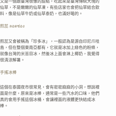
又是一個跟臺灣很像的甜點，吃起來是臺灣傳統大塊的
仙草，不是嫩嫩的仙草凍，有些店家也會把仙草結合飲
料，像是仙草牛奶或仙草泰奶，也滿好喝的。
煎蕊 ลอดช่อง
煎蕊又會被稱為「珍多冰」，一般認為是源自印尼爪哇
島，但在整個東南亞都有，它就是冰加上綠色的粉條，
就像台灣的米苔目冰，然後冰上面會淋上椰奶，我覺得
很清涼解暑。
手搖冰棒
這個在泰國夜市很常見，會有密密麻麻的小洞，想說裡
面是什麼，原來是冰棒，通常是一些汽水的口味，他們
真的會用手搖這個冰桶，會讓裡面的液體更快結成冰
棒。