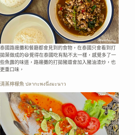
泰國路邊攤和餐廳都會見到的食物，在泰國只會看到打
拋葉做成的😆覺得在泰國吃有點不太一樣，感覺多了一
些魚露的味道，路邊攤的打拋豬還會加入豬油渣炒，也
更重口味，
清蒸檸檬魚 ปลากะพงนึ่งมะนาว