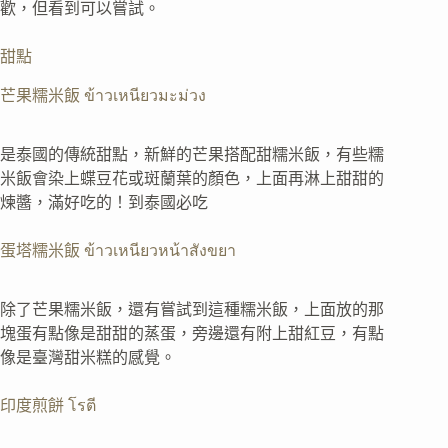
歡，但看到可以嘗試。
甜點
芒果糯米飯 ข้าวเหนียวมะม่วง
是泰國的傳統甜點，新鮮的芒果搭配甜糯米飯，有些糯
米飯會染上蝶豆花或斑蘭葉的顏色，上面再淋上甜甜的
煉醬，滿好吃的！到泰國必吃
蛋塔糯米飯 ข้าวเหนียวหน้าสังขยา
除了芒果糯米飯，還有嘗試到這種糯米飯，上面放的那
塊蛋有點像是甜甜的蒸蛋，旁邊還有附上甜紅豆，有點
像是臺灣甜米糕的感覺。
印度煎餅 โรตี