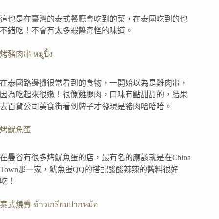
這也是在臺灣的泰式餐廳會吃到的菜，在泰國吃到的也
不錯吃！不會有太多蝦醬奇怪的味道。
烤豬肉串 หมูปิ้ง
在泰國路邊攤很常看到的食物，一開始以為是雞肉串，
因為吃起來很嫩！很像雞腿肉，口味有點甜甜的，結果
去百貨公司美食街看到牌子才發現是豬肉哈哈哈。
烤魷魚蛋
在曼谷有很多烤魷魚蛋的店，最有名的應該就是在China
Town那一家，魷魚蛋QQ的搭配酸酸辣辣的醬料很好
吃！
泰式燒賣 ข้าวเกรียบปากหม้อ