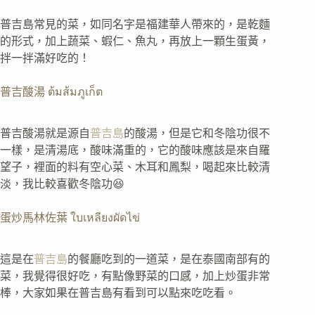
普吉島常見的菜，如同名字是福建華人帶來的，是乾麵
的形式，加上蔬菜、蝦仁、魚丸，再放上一顆生蛋黃，
拌一拌滿好吃的！
普吉酸湯 ต้มส้มภูเก็ต
普吉酸湯就是源自
普吉島
的酸湯，但是它和冬陰功很不
一樣，是清湯底，酸味滿重的，它的酸味應該是來自羅
望子，裡面的料有空心菜、木耳和鳳梨，喝起來比較清
淡，我比較喜歡冬陰功😆
蛋炒馬林佐葉 ใบเหลียงผัดไข่
這是在
普吉島
的餐廳吃到的一道菜，是在泰國南部有的
菜，我覺得很好吃，有點像野菜的口感，加上炒蛋非常
棒，大家如果在普吉島有看到可以點來吃吃看。