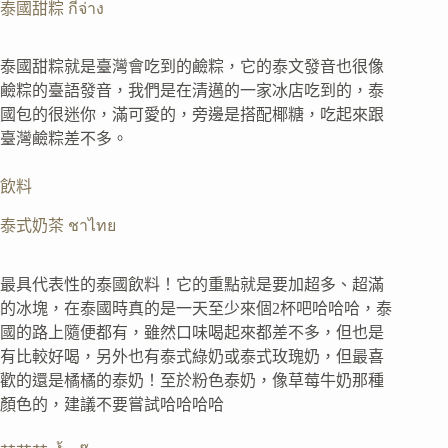
泰國甜粽 กี่จ่าง
泰國甜粽就是臺灣會吃到的鹼粽，它的泰文發音也很像
鹼粽的臺語發音，我們是在清邁的一家冰店吃到的，泰
國包的很迷你，滿可愛的，旁邊是搭配椰糖，吃起來跟
臺灣鹼粽差不多。
飲料
泰式奶茶 ชาไทย
最具代表性的泰國飲料！它的重點就是要加超多、超滿
的冰塊，在泰國時真的是一天至少來個2杯吧哈哈哈，泰
國的路上隨便都有，雖然口味喝起來都差不多，但也是
有比較好喝，另外也有泰式綠奶或泰式玫瑰奶，但最喜
歡的還是橘橘的泰奶！至於粉色泰奶，像草莓牛奶那種
顏色的，建議不要嘗試哈哈哈哈