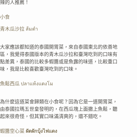
辣的人推薦！
小食
青木瓜沙拉 ส้มตำ
大家應該都知道的泰國開胃菜，來自泰國東北的依善地
區，我覺得泰國版本的青木瓜沙拉和臺灣吃到的口味有
點差異，泰國的比較多蝦醬或是魚露的味道，比較重口
味，我是比較喜歡臺灣吃到的口味。
魚鬆西瓜 ปลาแห้งแตงโม
為什麼這道菜會歸類在小食呢？因為它是一道開胃菜，
由泰國拉瑪五世皇發明的，在西瓜塊上面撒上魚鬆，聽
起來很奇怪，但其實口味滿清爽的，還不錯吃。
蝦醬空心菜
ผัดผักบุ้งไฟแดง