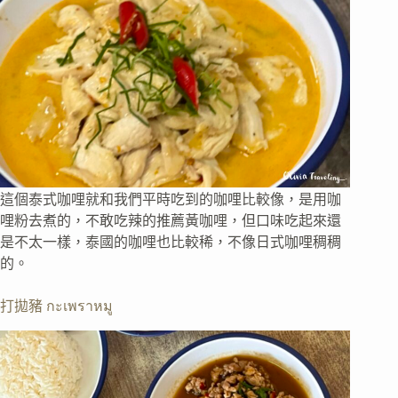
這個泰式咖哩就和我們平時吃到的咖哩比較像，是用咖
哩粉去煮的，不敢吃辣的推薦黃咖哩，但口味吃起來還
是不太一樣，泰國的咖哩也比較稀，不像日式咖哩稠稠
的。
打拋豬 กะเพราหมู