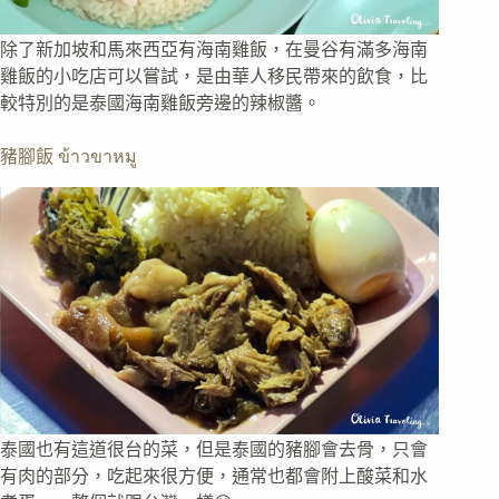
除了新加坡和馬來西亞有海南雞飯，在曼谷有滿多海南
雞飯的小吃店可以嘗試，是由華人移民帶來的飲食，比
較特別的是泰國海南雞飯旁邊的辣椒醬。
豬腳飯 ข้าวขาหมู
泰國也有這道很台的菜，但是泰國的豬腳會去骨，只會
有肉的部分，吃起來很方便，通常也都會附上酸菜和水