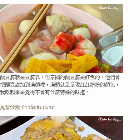
釀豆腐就是豆腐乳，但泰國的釀豆腐是紅色的，他們會
把釀豆腐加到湯麵裡，湯頭就是呈現紅紅粉粉的顏色，
我吃起來是覺得不會有什麼特殊的味道。
鳳梨炒飯 ข้าวผัดสับปะรด