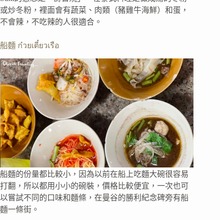
或炒冬粉，裡面會有蔬菜、肉類（豬雞牛海鮮）和蛋，
不會辣，不吃辣的人很適合。
船麵 ก๋วยเตี๋ยวเรือ
船麵的份量都比較小，因為以前在船上吃麵大碗很容易
打翻，所以都用小小的碗裝，價格比較便宜，一次也可
以嘗試不同的口味和麵條，在曼谷的勝利紀念碑旁有船
麵一條街。