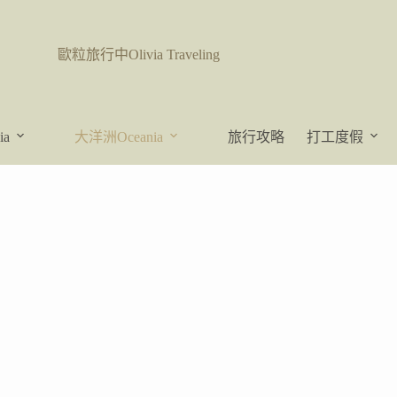
歐粒旅行中Olivia Traveling
ia
大洋洲Oceania
旅行攻略
打工度假