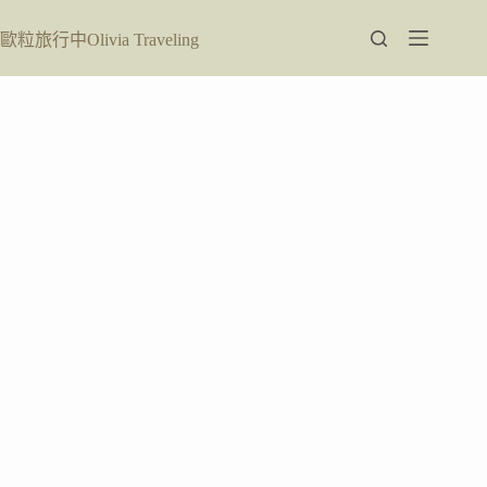
跳
至
歐粒旅行中Olivia Traveling
主
要
內
容