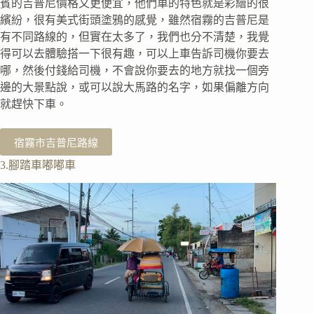
賓的吉普尼價格又更便宜，他們車的特色就是彩繪的很
繽紛，很有美式街頭塗鴉的感覺，雖然宿霧的吉普尼是
有不同路線的，但實在太多了，我們也分不清楚，我覺
得可以去體驗搭一下很有趣，可以上車告訴司機你要去
哪，然後付錢給司機，不會說你要去的地方就找一個旁
邊的大景點說，或可以說大馬路的名字，如果偏離方向
就趕快下車。
宿霧市吉普尼路線
3.腳踏車嘟嘟車