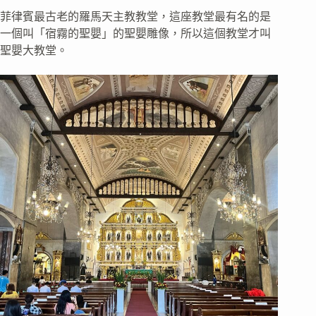
菲律賓最古老的羅馬天主教教堂，這座教堂最有名的是
一個叫「宿霧的聖嬰」的聖嬰雕像，所以這個教堂才叫
聖嬰大教堂。