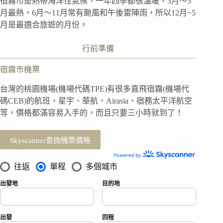
宿霧市是熱帶海洋性氣候，一年四季都很溫暖，3月～5
月最熱，6月～11月常有颱風和午後雷陣雨，所以12月~5
月是最適合旅遊的月份。
行前準備
宿霧市機票
台灣的桃園機場(機場代碼TPE)有很多直飛宿霧(機場代
碼CEB)的航班，星宇、華航、Airasia、宿務太平洋航空
等，價格都滿容易入手的，而且只要三小時就到了！
Skyscanner查詢機票價格