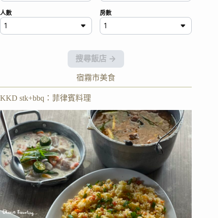
宿霧市美食
KKD stk+bbq：菲律賓料理