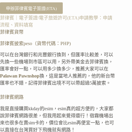
申辦菲律賓電子簽證(ETA)
菲律賓｜電子簽證/電子旅遊許可(ETA)申請教學：申請
流程、資料填寫
菲律賓貨幣
菲律賓披索peso（貨幣代碼：PHP)
可以在台灣銀行和兆豐銀行換到，但匯率比較差，可以
先換一些機場到市區可以用，另外帶美金去菲律賓換，
匯率會好一點，可以用多少換多少，推薦大家可以在
Palawan Pawnshop
換，這是當地人推薦的，他的新台幣
匯率也不錯，記得菲律賓出境不可以帶超過5萬披索。
菲律賓網路
我是直接購買kkday的esim，esim真的超方便的，大家都
說菲律賓網路很差，但我用起來覺得還行！宿霧機場出
來也很多在賣sim卡的，價位會比esim再便宜一點，也可
以直接在台灣買好下飛機就有網路！