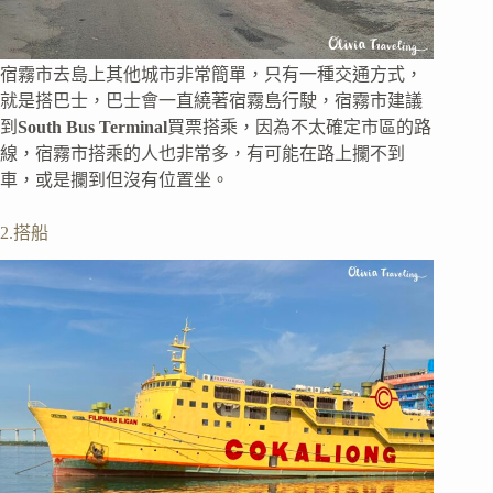
宿霧市去島上其他城市非常簡單，只有一種交通方式，
就是搭巴士，巴士會一直繞著宿霧島行駛，宿霧市建議
到
South Bus Terminal
買票搭乘，因為不太確定市區的路
線，宿霧市搭乘的人也非常多，有可能在路上攔不到
車，或是攔到但沒有位置坐。
2.搭船