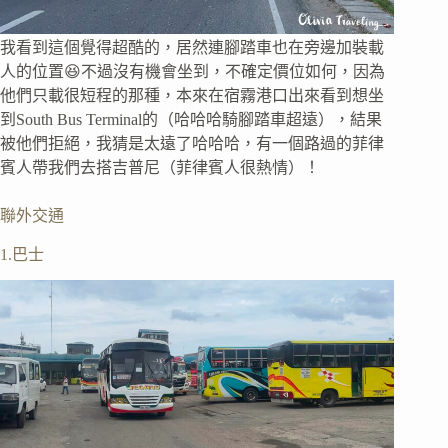
我看到這個覺得超酷的，居然連腳踏車也在旁邊加裝載
人的位置😆不過沒有機會坐到，不確定價位如何，因為
他們只載很短程的那種，本來在宿霧港口出來看到想坐
到South Bus Terminal的（哈哈哈騎腳踏車超遠），結果
被他們拒絕，我猜是太遠了哈哈哈，有一個路過的菲律
賓人帶我們去搭吉普尼（菲律賓人很熱情）！
聯外交通
1.巴士