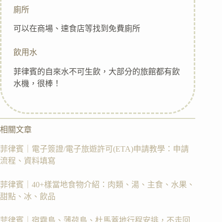
廁所
可以在商場、速食店等找到免費廁所
飲用水
菲律賓的自來水不可生飲，大部分的旅館都有飲
水機，很棒！
相關文章
菲律賓｜電子簽證/電子旅遊許可(ETA)申請教學：申請
流程、資料填寫
菲律賓｜40+樣當地食物介紹：肉類、湯、主食、水果、
甜點、冰、飲品
菲律賓｜宿霧島、薄荷島、杜馬蓋地行程安排，不走回