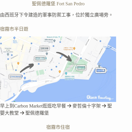
聖佩德羅堡 Fort San Pedro
由西班牙下令建造的軍事防禦工事，位於獨立廣場旁。
宿霧市半日遊
早上到Carbon Market逛逛吃早餐
麥哲倫十字架
聖
嬰大教堂
聖佩德羅堡
宿霧市住宿