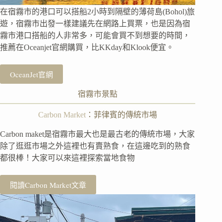
在宿霧市的港口可以搭船2小時到隔壁的薄荷島(Bohol)旅
遊，宿霧市出發一樣建議先在網路上買票，也是因為宿
霧市港口搭船的人非常多，可能會買不到想要的時間，
推薦在Oceanjet官網購買，比KKday和Klook便宜。
OceanJet官網
宿霧市景點
Carbon Market
：菲律賓的傳統市場
Carbon maket是宿霧市最大也是最古老的傳統市場，大家
除了逛逛市場之外這裡也有賣熟食，在這邊吃到的熟食
都很棒！大家可以來這裡探索當地食物
閱讀Carbon Market文章