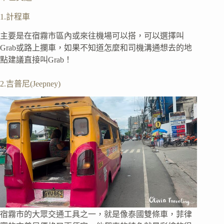
1.計程車
主要是在宿霧市區內或來往機場可以搭，可以選擇叫
Grab或路上攔車，如果不知道怎麼和司機溝通想去的地
點建議直接叫Grab！
2.吉普尼(Jeepney)
宿霧市的大眾交通工具之一，就是像泰國雙條車，菲律