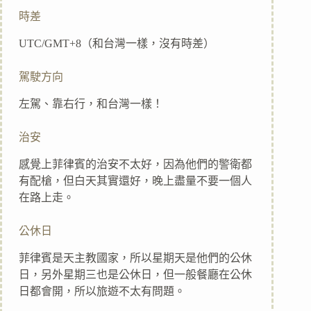
時差
UTC/GMT+8（和台灣一樣，沒有時差）
駕駛方向
左駕、靠右行，和台灣一樣！
治安
感覺上菲律賓的治安不太好，因為他們的警衛都
有配槍，但白天其實還好，晚上盡量不要一個人
在路上走。
公休日
菲律賓是天主教國家，所以星期天是他們的公休
日，另外星期三也是公休日，但一般餐廳在公休
日都會開，所以旅遊不太有問題。