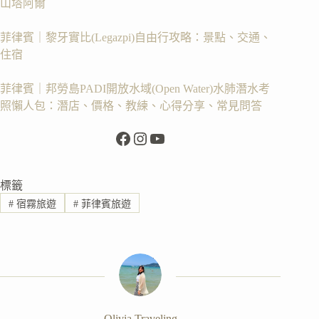
山塔阿爾
菲律賓｜黎牙實比(Legazpi)自由行攻略：景點、交通、
住宿
菲律賓｜邦勞島PADI開放水域(Open Water)水肺潛水考
照懶人包：潛店、價格、教練、心得分享、常見問答
Facebook
Instagram
YouTube
標籤
#
宿霧旅遊
#
菲律賓旅遊
Olivia Traveling