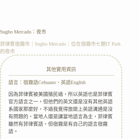
Sugbo Mercado：夜市
菲律賓宿霧市｜Sugbo Mercado：位在宿霧市七期IT Park
的夜市
其他實用資訊
語言：宿霧語Cebuano、英語English
因為菲律賓被美國殖民過，所以英語也是菲律賓
官方語言之一，但他們的英文還是沒有其他英語
系國家那麼好，不過我覺得旅遊上英語溝通是沒
有問題的，當地人還是講當地語言為主，菲律賓
雖然有菲律賓語，但宿霧是有自己的語言宿霧
語。