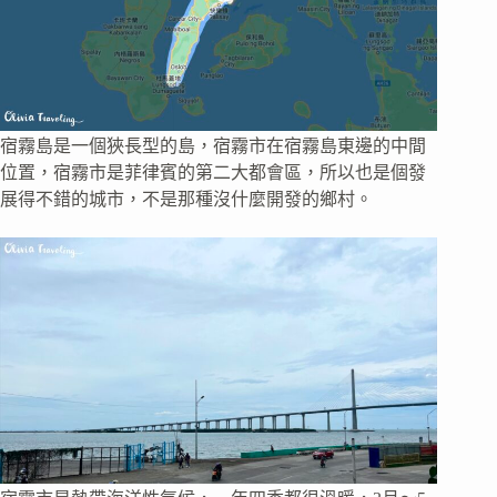
宿霧島是一個狹長型的島，宿霧市在宿霧島東邊的中間
位置，宿霧市是菲律賓的第二大都會區，所以也是個發
展得不錯的城市，不是那種沒什麼開發的鄉村。