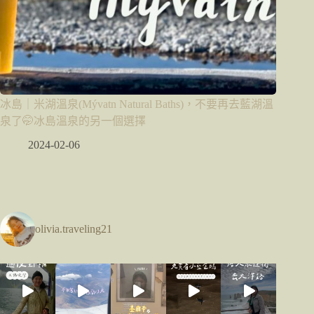
冰島｜米湖溫泉(Mývatn Natural Baths)，不要再去藍湖溫
泉了🤭冰島溫泉的另一個選擇
2024-02-06
olivia.traveling21