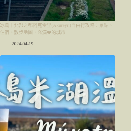
冰島｜北部之都阿克雷里(Akureyri)自由行攻略：景點、
住宿、散步地圖，充滿❤️的城市
2024-04-19