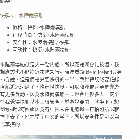
船藥。
快艇 v.s. 水陸兩棲船
價格：快艇>水陸兩棲船
行程時長：快艇>水陸兩棲船
安全性：水陸兩棲船>快艇
互動性：快艇>水陸兩棲船
水陸兩棲船就是大一點的船，所以距離湖會比較遠，我
想應該也不能撈冰來吃🤣行程時長看Guide to Iceland只有
35分鐘，但是價格只要快艇的一半，我覺得既然要花錢
搭船遊冰河湖了，推薦搭快艇，可以和湖或甚至是導遊
有更多互動，因為水陸兩棲船一團也會比較多人，安全
性我覺得快艇基本上很安全，導遊說要開了就坐下，想
到導遊那時候說因為有中國人在開船還一直拍照所以就
掉下去了，他才學了中文的坐下，所以安全性是可以自
己掌控的。