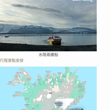
水陸兩棲船
行程景點安排