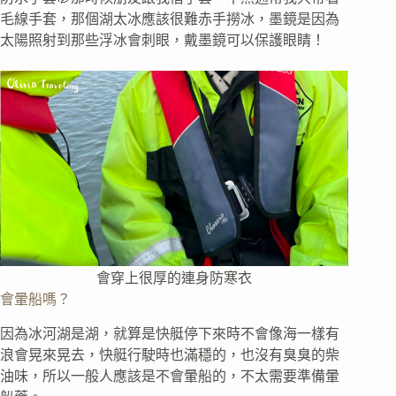
毛線手套，那個湖太冰應該很難赤手撈冰，墨鏡是因為
太陽照射到那些浮冰會刺眼，戴墨鏡可以保護眼睛！
會穿上很厚的連身防寒衣
會暈船嗎？
因為冰河湖是湖，就算是快艇停下來時不會像海一樣有
浪會晃來晃去，快艇行駛時也滿穩的，也沒有臭臭的柴
油味，所以一般人應該是不會暈船的，不太需要準備暈