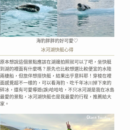
海豹胖胖的好可愛♡
冰河湖快艇心得
原本想說這個景點應該在湖邊拍照就可以了吧，坐快艇
到湖的裡面有什麼嗎？原先也比較想選比較便宜的水陸
兩棲船，但旅伴想搭快艇，結果出乎意料耶！穿梭在裡
面感覺超不一樣的，可以看海豹、吃千年冰川掉下來的
碎冰，還有可愛導遊(誤)哈哈哈，不只冰河湖是我在冰島
最愛的景點，冰河湖快艇也是我最愛的行程，推薦給大
家。