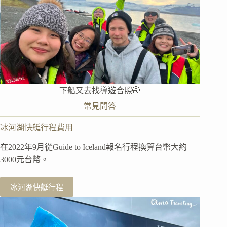
下船又去找導遊合照🤭
常見問答
冰河湖快艇行程費用
在2022年9月從Guide to Iceland報名行程換算台幣大約
3000元台幣。
冰河湖快艇行程