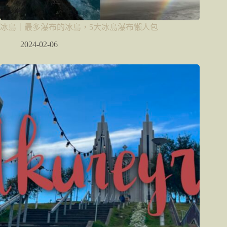
冰島｜最多瀑布的冰島，5大冰島瀑布懶人包
2024-02-06