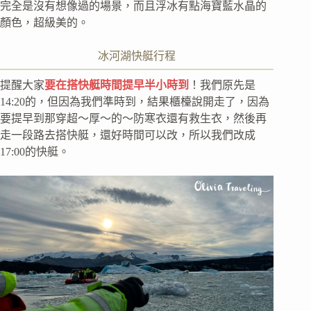
完全是沒有想像過的場景，而且浮冰有點海寶藍水晶的
顏色，超級美的。
冰河湖快艇行程
提醒大家
要在搭快艇時間提早半小時到
！我們原先是
14:20的，但因為我們準時到，結果櫃檯說開走了，因為
要提早到那穿超～厚～的～防寒衣還有救生衣，然後再
走一段路去搭快艇，還好時間可以改，所以我們改成
17:00的快艇。