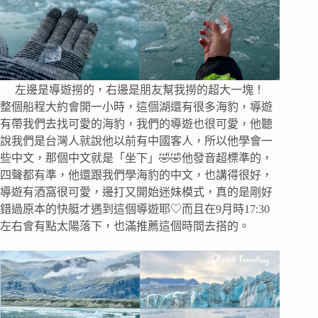
左邊是導遊撈的，右邊是朋友幫我撈的超大一塊！
整個船程大約會開一小時，這個湖還有很多海豹，導遊
有帶我們去找可愛的海豹，我們的導遊也很可愛，他聽
說我們是台灣人就說他以前有中國客人，所以他學會一
些中文，那個中文就是「坐下」🤣🤣他發音超標準的，
四聲都有準，他還跟我們學海豹的中文，也講得很好，
導遊有酒窩很可愛，邊打又開始迷妹模式，真的是剛好
錯過原本的快艇才遇到這個導遊耶♡而且在9月時17:30
左右會有點太陽落下，也滿推薦這個時間去搭的。