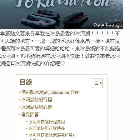
本篇貼文要來分享我在冰島最愛的冰河湖！！！！！不
可思議的地方，一塊一塊的浮冰好像水晶一樣，還在這
裡遇到冰島最可愛的導遊哈哈哈，來冰島絕對不能錯過
冰河湖，也不能錯過在冰河湖搭快艇！就趕快來看冰河
湖還有冰河湖快艇的介紹吧♡
目錄
傑古龍冰河湖(Jökulsárlón)介紹
冰河湖快艇行程
冰河湖快艇心得
常見問答
冰河湖快艇行程費用
冰河湖快艇行程時長
冰河湖快艇秋天穿著(9月)