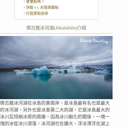
會暈船嗎？
快艇 v.s. 水陸兩棲船
行程景點安排
傑古龍冰河湖(Jökulsárlón)介紹
傑古龍冰河湖在冰島的東南岸，是冰島最有名也是最大
的冰河湖，另外也是冰島第二大的湖，它是冰島最大的
冰川瓦特納冰原的南邊，因為冰川融化的關係，一塊一
塊的冰從冰川滑落，冰河湖也在擴大，浮冰漂浮在湖上