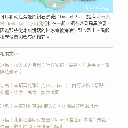
可以和就在旁邊的鑽石沙灘(Diamond Beach)還有
斯卡夫
塔山(Skaftafell)冰川健行
排在一起，鑽石沙灘是黑沙灘，
因為那些從冰川滑落的碎冰會被海浪沖到沙灘上，看起
來就像閃閃發亮的鑽石。
相關文章
冰島｜秋天10天自駕：行程安排、穿著、注意事項、實
際花費分享
冰島｜首都雷克雅維克(Reykjavík)自由行攻略：景點、
交通、住宿、美食、散步地圖
冰島｜雷克雅維克的6樣美食，號稱最好吃的城市
冰島｜北部之都阿克雷里(Akureyri)自由行攻略：景點、
住宿、散步地圖，充滿❤️的城市