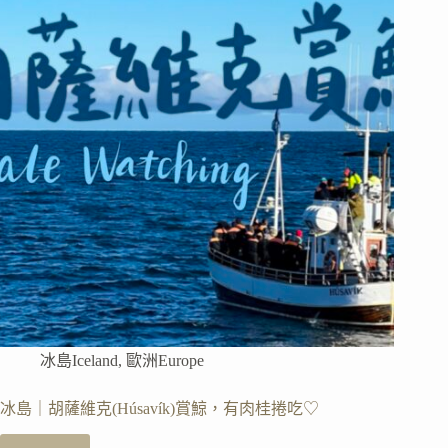
(Mývatn
Natural
Baths)，
不
要
再
去
藍
湖
溫
泉
了
🤭
冰
島
溫
泉
冰島Iceland
,
歐洲Europe
的
另
一
冰島｜胡薩維克(Húsavík)賞鯨，有肉桂捲吃♡
個