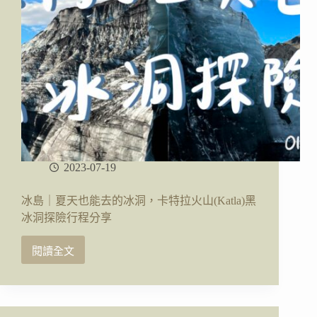
2023-07-19
冰島｜夏天也能去的冰洞，卡特拉火山(Katla)黑
冰洞探險行程分享
閱讀全文
冰
島
｜
夏
天