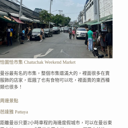
恰圖恰市集 Chatuchak Weekend Market
曼谷最有名的市集，整個市集還滿大的，裡面很多在賣
服飾的店家，逛餓了也有食物可以吃，裡面賣的東西種
類也很多！
周邊景點
芭達雅 Pattaya
距離曼谷只要2小時車程的海邊度假城市，可以在曼谷東