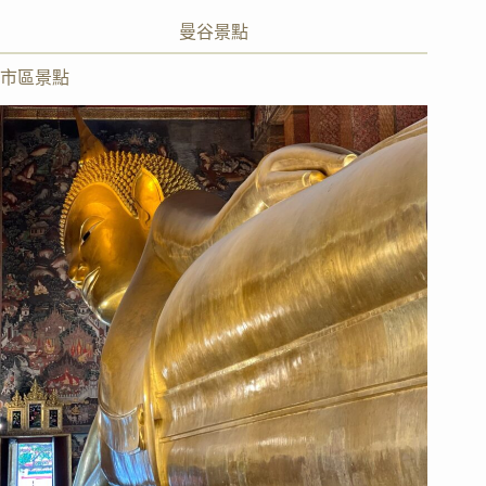
曼谷景點
市區景點