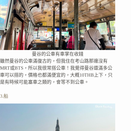
曼谷的公車有車掌在收錢
雖然曼谷的公車滿復古的，但我住在考山路那邊沒有
MRT或BTS，所以我很常搭公車！我覺得曼谷還滿多公
車可以搭的，價格也都滿便宜的，大概10THB上下，只
是有時候可能塞車之類的，會等不到公車。
3.船