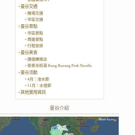
曼谷交通
機場交通
市區交通
曼谷景點
市區景點
周邊景點
行程安排
曼谷美食
陳億粿條店
榮泰米粉湯 Rung Rueang Pork Noodle
曼谷活動
4月：潑水節
11月：水燈節
其他實用資訊
曼谷介紹