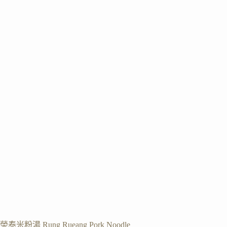
榮泰米粉湯 Rung Rueang Pork Noodle