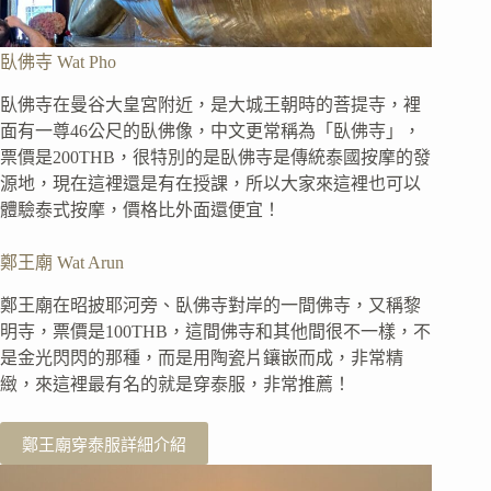
臥佛寺 Wat Pho
臥佛寺在曼谷大皇宮附近，是大城王朝時的菩提寺，裡
面有一尊46公尺的臥佛像，中文更常稱為「臥佛寺」，
票價是200THB，很特別的是臥佛寺是傳統泰國按摩的發
源地，現在這裡還是有在授課，所以大家來這裡也可以
體驗泰式按摩，價格比外面還便宜！
鄭王廟 Wat Arun
鄭王廟在昭披耶河旁、臥佛寺對岸的一間佛寺，又稱黎
明寺，票價是100THB，這間佛寺和其他間很不一樣，不
是金光閃閃的那種，而是用陶瓷片鑲嵌而成，非常精
緻，來這裡最有名的就是穿泰服，非常推薦！
鄭王廟穿泰服詳細介紹