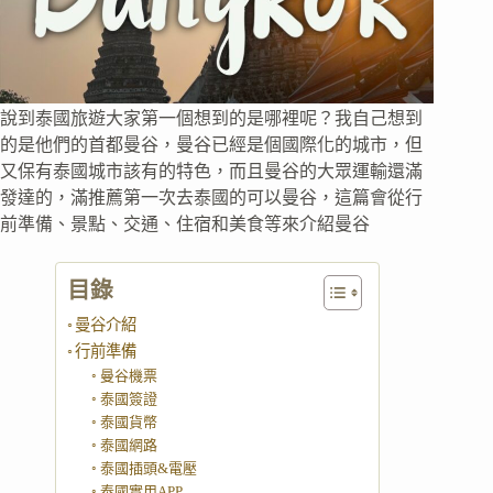
說到泰國旅遊大家第一個想到的是哪裡呢？我自己想到
的是他們的首都曼谷，曼谷已經是個國際化的城市，但
又保有泰國城市該有的特色，而且曼谷的大眾運輸還滿
發達的，滿推薦第一次去泰國的可以曼谷，這篇會從行
前準備、景點、交通、住宿和美食等來介紹曼谷
目錄
曼谷介紹
行前準備
曼谷機票
泰國簽證
泰國貨幣
泰國網路
泰國插頭&電壓
泰國實用APP