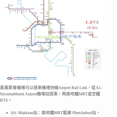
素萬那普機場可以搭乘機場快線Airport Rail Link，從A1-
Suvarnabhumi Airport機場站搭乘，再換地鐵MRT或空鐵
BTS。
A6- Makksan站：換地鐵MRT藍線 Phetchaburi站，