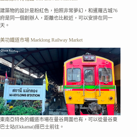
建築物的設計是粉紅色，拍照非常夢幻，和暹羅古城76
府是同一個創辦人，距離也比較近，可以安排在同一
天。
美功鐵道市場 Maeklong Railway Market
東南亞特色的鐵道市場在曼谷周圍也有，可以從曼谷東
巴士站(Ekkamai)搭巴士前往。