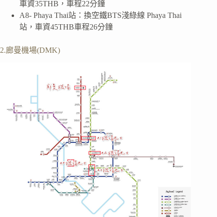
車資35THB，車程22分鐘
A8- Phaya Thai站：換空鐵BTS淺綠線 Phaya Thai
站，車資45THB車程26分鐘
2.廊曼機場(DMK)