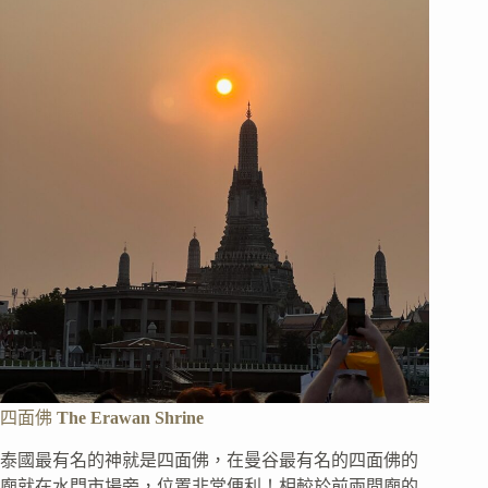
四面佛
The Erawan Shrine
泰國最有名的神就是四面佛，在曼谷最有名的四面佛的
廟就在水門市場旁，位置非常便利！相較於前兩間廟的