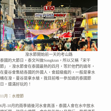
潑水節開始前一天的考山路
泰國的大節日，泰文叫做Songkran，所以又稱「宋干
節」，潑水節會在泰國最熱的四月，等於他們的過年，
在曼谷會集結各國的外國人，會超級瘋的，一般是拿水
桶在潑，曼谷是拿水槍，我目前唯一參加過的泰國節
日，還滿好玩的！
11月：水燈節
6月-10月的雨季過後河水會高漲，泰國人會在水中放水