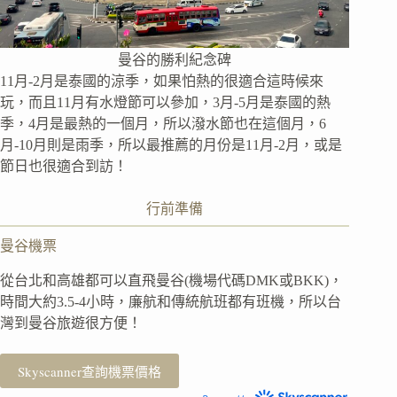
曼谷的勝利紀念碑
11月-2月是泰國的涼季，如果怕熱的很適合這時候來
玩，而且11月有水燈節可以參加，3月-5月是泰國的熱
季，4月是最熱的一個月，所以潑水節也在這個月，6
月-10月則是雨季，所以最推薦的月份是11月-2月，或是
節日也很適合到訪！
行前準備
曼谷機票
從台北和高雄都可以直飛曼谷(機場代碼DMK或BKK)，
時間大約3.5-4小時，廉航和傳統航班都有班機，所以台
灣到曼谷旅遊很方便！
Skyscanner查詢機票價格