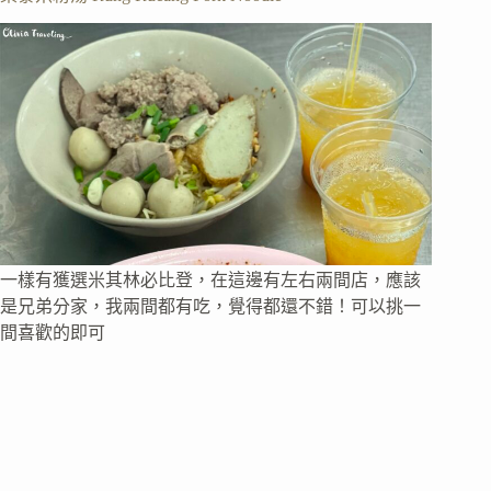
一樣有獲選米其林必比登，在這邊有左右兩間店，應該
是兄弟分家，我兩間都有吃，覺得都還不錯！可以挑一
間喜歡的即可