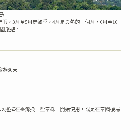
島
服，3月至5月是熱季，4月是最熱的一個月，6月至10
國旅遊。
備
旅遊60天！
以選擇在臺灣換一些泰銖一開始使用，或是在泰國機場