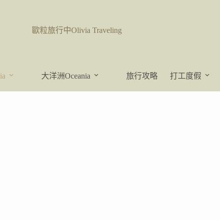
歐粒旅行中Olivia Traveling
ia
大洋洲Oceania
旅行攻略
打工度假