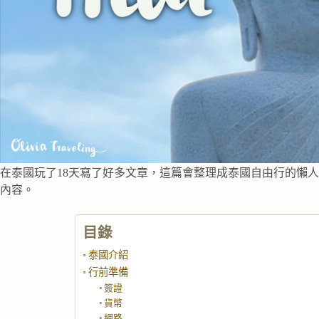
在泰國玩了18天寫了好多文章，這篇會整理成泰國自由行的懶
內容。
目錄
泰國介紹
行前準備
簽證
貨幣
網路