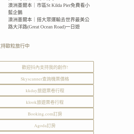
澳洲墨爾本｜市區St Kilda Pier免費看小
藍企鵝
澳洲墨爾本｜搭大眾運輸去世界最美公
路大洋路(Great Ocean Road)一日遊
支持歐粒旅行中
歡迎抖內支持我的創作!
Skyscanner查詢機票價格
kkday旅遊票卷行程
klook旅遊票卷行程
Booking.com訂房
Agoda訂房