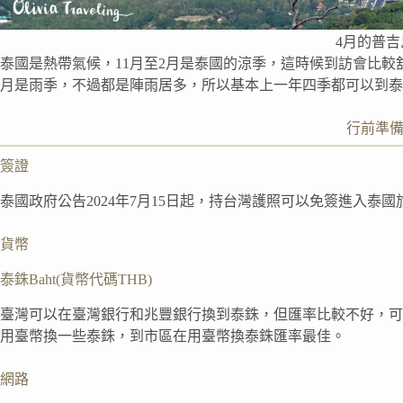
4月的普吉
泰國是熱帶氣候，11月至2月是泰國的涼季，這時候到訪會比較舒
月是雨季，不過都是陣雨居多，所以基本上一年四季都可以到泰
行前準
簽證
泰國政府公告2024年7月15日起，持台灣護照可以免簽進入泰國
貨幣
泰銖Baht(貨幣代碼THB)
臺灣可以在臺灣銀行和兆豐銀行換到泰銖，但匯率比較不好，可
用臺幣換一些泰銖，到市區在用臺幣換泰銖匯率最佳。
網路