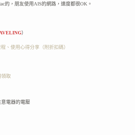
tac的，朋友使用AIS的網路，速度都很OK。
AVELING
）
安裝流程、使用心得分享（附折扣碼）
機場領取
注意電器的電壓